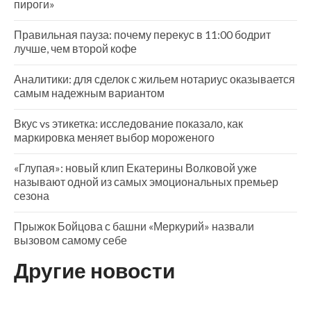
пироги»
Правильная пауза: почему перекус в 11:00 бодрит
лучше, чем второй кофе
Аналитики: для сделок с жильем нотариус оказывается
самым надежным вариантом
Вкус vs этикетка: исследование показало, как
маркировка меняет выбор мороженого
«Глупая»: новый клип Екатерины Волковой уже
называют одной из самых эмоциональных премьер
сезона
Прыжок Бойцова с башни «Меркурий» назвали
вызовом самому себе
Другие новости