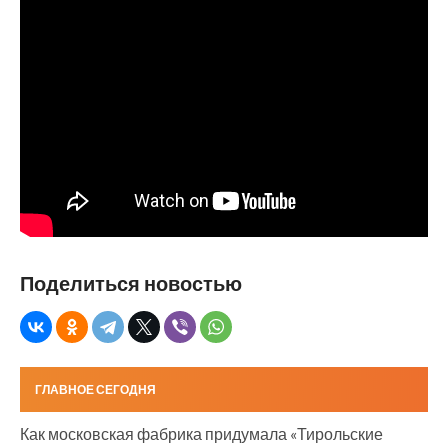
Поделиться новостью
ГЛАВНОЕ СЕГОДНЯ
Как московская фабрика придумала «Тирольские