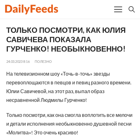
ТОЛЬКО ПОСМОТРИ, КАК ЮЛИЯ
САВИЧЕВА ПОКАЗАЛА
ГУРЧЕНКО! НЕОБЫКНОВЕННО!
24.03.2023 8:16
ПОЛЕЗНО
На телевизионном шоу «Точь-в-точь» звезды
перевоплощаются в певцов и певиц разного времени.
Юлии Савичевой, на этот раз, выпал образ
несравненной Людмилы Гурченко!
Только посмотри, как она смогла воплотить все мелочи
и детали исполнения необыкновенно душевной песни
«Молитва»! Это очень красиво!