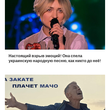
Настоящий взрыв эмоций! Она спела
украинскую народную песню, как никто до неё!