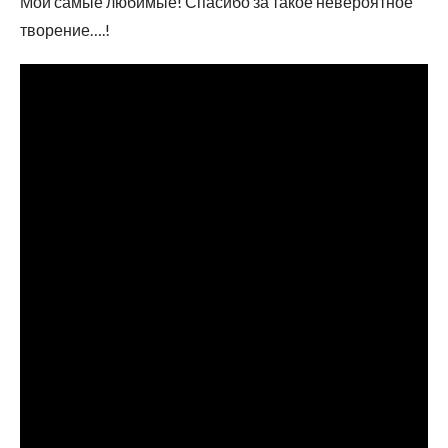
Мои самые любимые! Спасибо за такое невероятное
творение….!