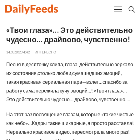
«Твои глаза»… Это действительно
чудесно… драйвово, чувственно!
14.08.2023 4:42
ИНТЕРЕСНО
Песня в десяточку клипа, глаза ,действительно зеркало
их состояния,столько любви,сумашедших эмоций,
такая красивая сериальная пара—взлет…спасибо за
работу сама пережила кучу эмоций…! «Твои глаза»…
Это действительно чудесно… драйвово, чувственно….
На этот раз посвящение глазам, которые «такие чистые
как небо»…Кадры такие шикарные, я просто расстаяла!
Нереально красивое видео, пересмотрела много раз!