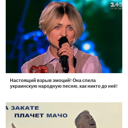
Настоящий взрыв эмоций! Она спела
украинскую народную песню, как никто до неё!