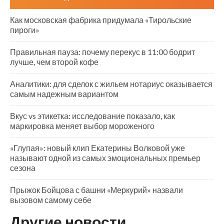
Как московская фабрика придумала «Тирольские
пироги»
Правильная пауза: почему перекус в 11:00 бодрит
лучше, чем второй кофе
Аналитики: для сделок с жильем нотариус оказывается
самым надежным вариантом
Вкус vs этикетка: исследование показало, как
маркировка меняет выбор мороженого
«Глупая»: новый клип Екатерины Волковой уже
называют одной из самых эмоциональных премьер
сезона
Прыжок Бойцова с башни «Меркурий» назвали
вызовом самому себе
Другие новости