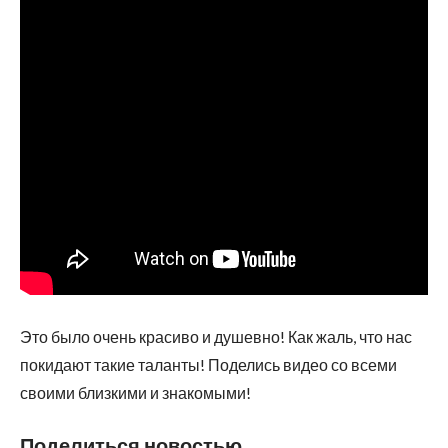
Это было очень красиво и душевно! Как жаль, что нас
покидают такие таланты! Поделись видео со всеми
своими близкими и знакомыми!
Поделиться новостью