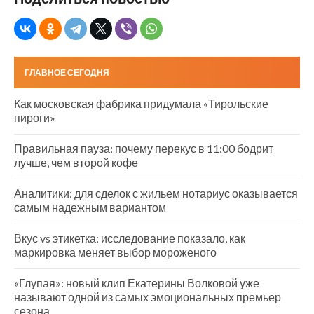
ГЛАВНОЕ СЕГОДНЯ
Как московская фабрика придумала «Тирольские
пироги»
Правильная пауза: почему перекус в 11:00 бодрит
лучше, чем второй кофе
Аналитики: для сделок с жильем нотариус оказывается
самым надежным вариантом
Вкус vs этикетка: исследование показало, как
маркировка меняет выбор мороженого
«Глупая»: новый клип Екатерины Волковой уже
называют одной из самых эмоциональных премьер
сезона