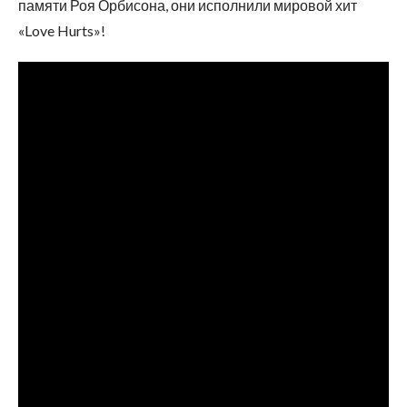
памяти Роя Орбисона, они исполнили мировой хит
«Love Hurts»!