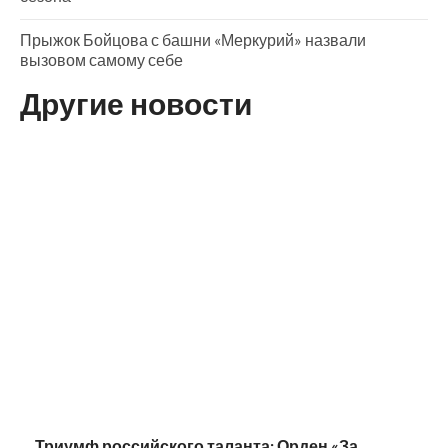
Прыжок Бойцова с башни «Меркурий» назвали
вызовом самому себе
Другие новости
Триумф российского таланта: Орден «За