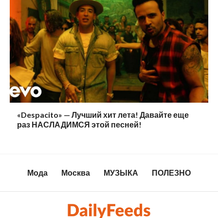
«Despacito» — Лучший хит лета! Давайте еще
раз НАСЛАДИМСЯ этой песней!
Мода
Москва
МУЗЫКА
ПОЛЕЗНО