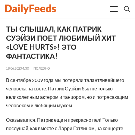
ТЫ СЛЫШАЛ, КАК ПАТРИК
СУЭЙЗИ ПОЕТ ЛЮБИМЫЙ ХИТ
«LOVE HURTS»! ЭТО
ФАНТАСТИКА!
18.06.2023 4:30
ПОЛЕЗНО
В сентябре 2009 года мы потеряли талантливейшего
человека на свете. Патрик Суэйзи был не только
великолепным актером и танцором, но и потрясающим
человеком и любящим мужем.
Оказывается, Патрик еще и прекрасно пел! Только
послушай, как вместе с Ларри Гатлином, на концерте