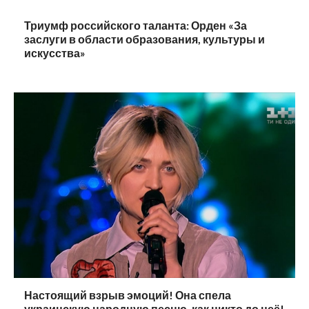
Триумф российского таланта: Орден «За
заслуги в области образования, культуры и
искусства»
Настоящий взрыв эмоций! Она спела
украинскую народную песню, как никто до неё!