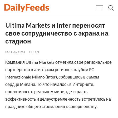
Ultima Markets и Inter переносят
свое сотрудничество с экрана на
стадион
06.11.2025 8:44
СПОРТ
Компания Ultima Markets отметила свое региональное
партнерство в азиатском регионе с клубом FC
Internazionale Milano (Inter), собравшись в самом
сердце Милана. То, что началось в Интернете,
воплотилось в реальном мире, где страсть,
эффективность и целеустремленность встретились на
празднике общего стремления к совершенству.