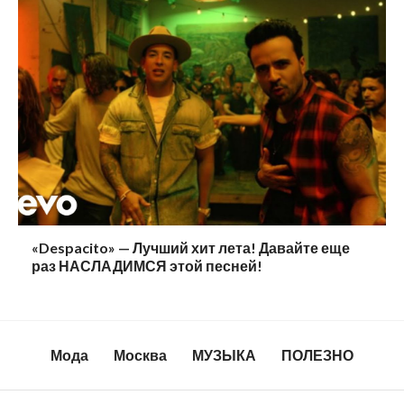
«Despacito» — Лучший хит лета! Давайте еще
раз НАСЛАДИМСЯ этой песней!
Мода
Москва
МУЗЫКА
ПОЛЕЗНО