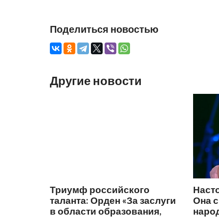
Поделиться новостью
Другие новости
Триумф российского
Наст
таланта: Орден «За заслуги
Она 
в области образования,
народ