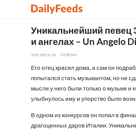
Уникальнейший певец Э
и ангелах – Un Angelo Di
20.07.2023 11:54
ПОЛЕЗНО
Его отец красил дома, а сам он подр
попытался стать музыкантом, но не сд
мысли у него были только о музыке и 
улыбнулось ему и упорство было воз
В одном из конкурсов он попал в фина
драгоценных даров Италии. Уникальн