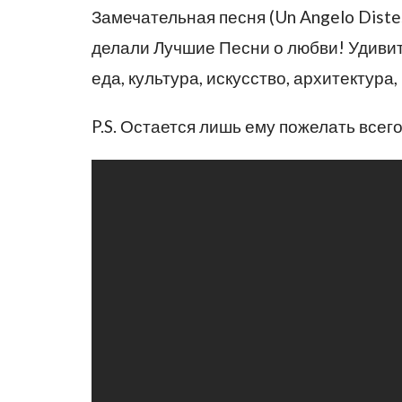
Замечательная песня (Un Angelo Diste
делали Лучшие Песни о любви! Удивит
еда, культура, искусство, архитектура
P.S. Остается лишь ему пожелать всег