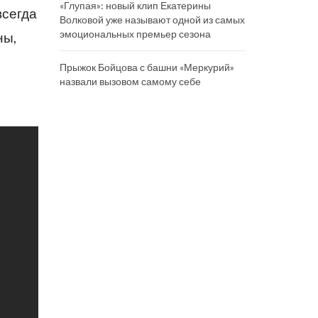
«Глупая»: новый клип Екатерины
всегда
Волковой уже называют одной из самых
эмоциональных премьер сезона
ны,
Прыжок Бойцова с башни «Меркурий»
назвали вызовом самому себе