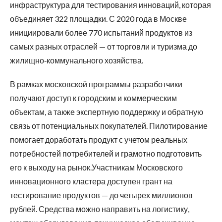
инфраструктура для тестирования инноваций, которая
объединяет 322 площадки. С 2020 года в Москве
инициировали более 770 испытаний продуктов из
самых разных отраслей — от торговли и туризма до
жилищно‑коммунального хозяйства.
В рамках московской программы разработчики
получают доступ к городским и коммерческим
объектам, а также экспертную поддержку и обратную
связь от потенциальных покупателей. Пилотирование
помогает доработать продукт с учетом реальных
потребностей потребителей и грамотно подготовить
его к выходу на рынок.Участникам Московского
инновационного кластера доступен грант на
тестирование продуктов — до четырех миллионов
рублей. Средства можно направить на логистику,