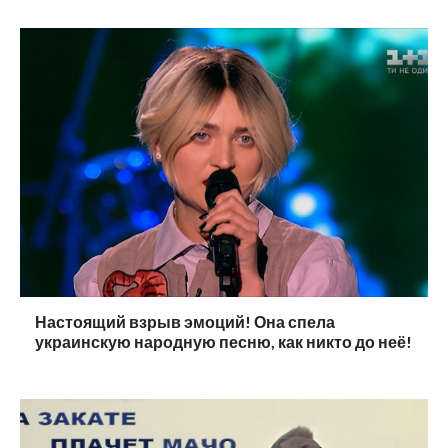
Настоящий взрыв эмоций! Она спела
украинскую народную песню, как никто до неё!