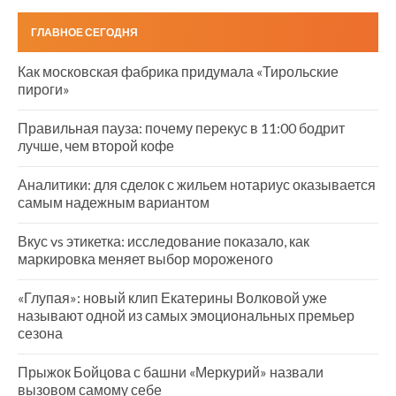
ГЛАВНОЕ СЕГОДНЯ
Как московская фабрика придумала «Тирольские
пироги»
Правильная пауза: почему перекус в 11:00 бодрит
лучше, чем второй кофе
Аналитики: для сделок с жильем нотариус оказывается
самым надежным вариантом
Вкус vs этикетка: исследование показало, как
маркировка меняет выбор мороженого
«Глупая»: новый клип Екатерины Волковой уже
называют одной из самых эмоциональных премьер
сезона
Прыжок Бойцова с башни «Меркурий» назвали
вызовом самому себе