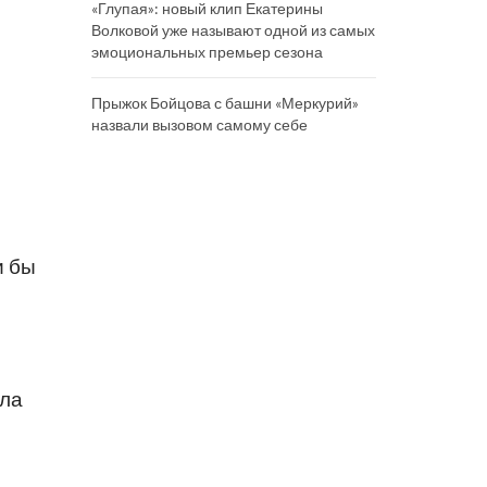
«Глупая»: новый клип Екатерины
Волковой уже называют одной из самых
эмоциональных премьер сезона
Прыжок Бойцова с башни «Меркурий»
назвали вызовом самому себе
и бы
ила