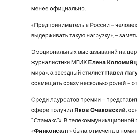
менее официально.
«Предприниматель в России – человек
выдерживать такую нагрузку», – замети
Эмоциональных высказываний на цер
журналистики МГИК
Елена Коломийц
мира», а звездный стилист
Павел Лаг
совмещать сразу несколько ролей – о
Среди лауреатов премии – представит
сфере получил
Яков Очаковский
, о
“Стамакс”». В телекоммуникационной
«Финконсалт»
была отмечена в номин