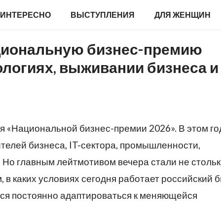
ИНТЕРЕСНО
ВЫСТУПЛЕНИЯ
ДЛЯ ЖЕНЩИН
циональную бизнес-премию
нологиях, выживании бизнеса и
я «Национальной бизнес-премии 2026». В этом го
телей бизнеса, IT-сектора, промышленности,
 Но главным лейтмотивом вечера стали не столь
м, в каких условиях сегодня работает российский 
ся постоянно адаптироваться к меняющейся