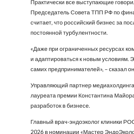
Практически все выступающие говорил
Председатель Совета ТПП РФ по фин
считает, что российский бизнес за по
постоянной турбулентности.
«Даже при ограниченных ресурсах ко
и адаптироваться к новым условиям. Э
самих предпринимателей», – сказал он
Управляющий партнер медиахолдинг
лауреата премии Константина Майора,
разработок в бизнесе.
Главный врач-эндоэколог клиники Р
2026 в номинации «Мастер ЭндоЭколо