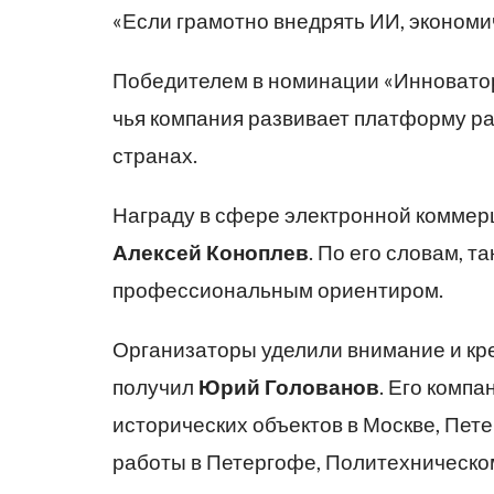
«Если грамотно внедрять ИИ, экономич
Победителем в номинации «Инноватор
чья компания развивает платформу р
странах.
Награду в сфере электронной комме
Алексей Коноплев
. По его словам, 
профессиональным ориентиром.
Организаторы уделили внимание и кр
получил
Юрий Голованов
. Его комп
исторических объектов в Москве, Пете
работы в Петергофе, Политехническом