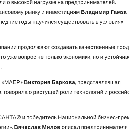
и о высокой нагрузке на предпринимателей.
ансовому рынку и инвестициям
Владимир Гамза
следние годы научился существовать в условиях
мпании продолжают создавать качественные про
то уже вопрос не только экономики, но и устойчи
.
а «МАЕР»
Виктория Баркова,
представлявшая
 говорила о растущей роли технологий и россий
ОСАНТА® и победитель Национальной бизнес-пре
гии»,
Вячеслав Милов
описал предпринимателя