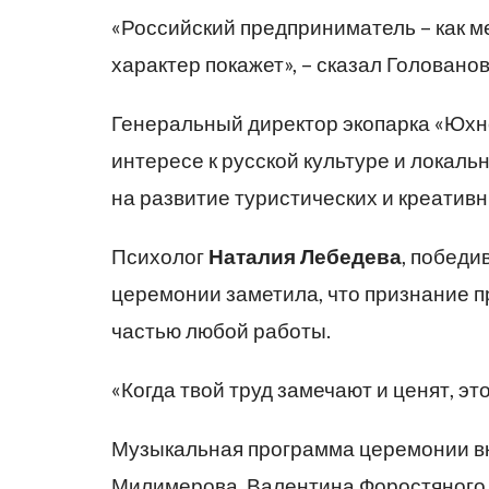
«Российский предприниматель – как ме
характер покажет», – сказал Голованов
Генеральный директор экопарка «Юх
интересе к русской культуре и локаль
на развитие туристических и креативн
Психолог
Наталия Лебедева
, победи
церемонии заметила, что признание 
частью любой работы.
«Когда твой труд замечают и ценят, эт
Музыкальная программа церемонии в
Милимерова, Валентина Форостяного,