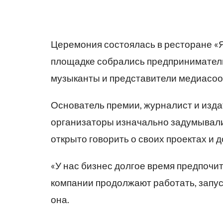
Церемония состоялась в ресторане «Я
площадке собрались предприниматели
музыканты и представители медиасо
Основатель премии, журналист и изд
организаторы изначально задумывали 
открыто говорить о своих проектах и 
«У нас бизнес долгое время предпочит
компании продолжают работать, запуск
она.