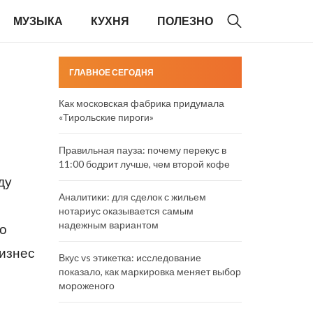
МУЗЫКА
КУХНЯ
ПОЛЕЗНО
ГЛАВНОЕ СЕГОДНЯ
Как московская фабрика придумала
«Тирольские пироги»
Правильная пауза: почему перекус в
11:00 бодрит лучше, чем второй кофе
ду
Аналитики: для сделок с жильем
нотариус оказывается самым
надежным вариантом
ко
бизнес
Вкус vs этикетка: исследование
показало, как маркировка меняет выбор
мороженого