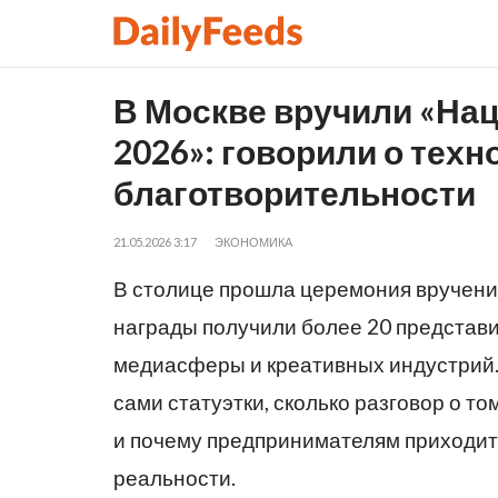
В Москве вручили «На
2026»: говорили о тех
благотворительности
21.05.2026 3:17
ЭКОНОМИКА
В столице прошла церемония вручени
награды получили более 20 представи
медиасферы и креативных индустрий.
сами статуэтки, сколько разговор о то
и почему предпринимателям приходит
реальности.