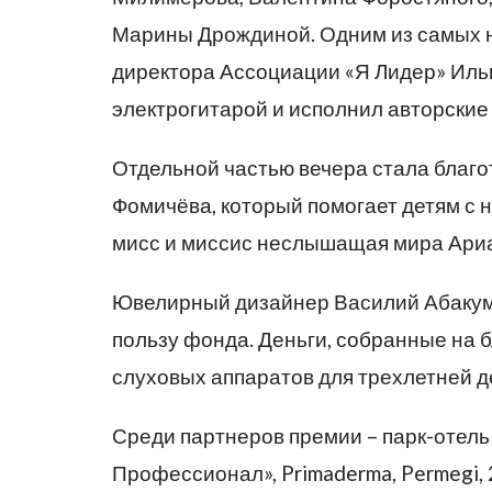
Марины Дрождиной. Одним из самых 
директора Ассоциации «Я Лидер» Ильи
электрогитарой и исполнил авторские
Отдельной частью вечера стала благ
Фомичёва, который помогает детям с 
мисс и миссис неслышащая мира Ари
Ювелирный дизайнер Василий Абакумо
пользу фонда. Деньги, собранные на б
слуховых аппаратов для трехлетней д
Среди партнеров премии – парк-отел
Профессионал», Primaderma, Permegi, 