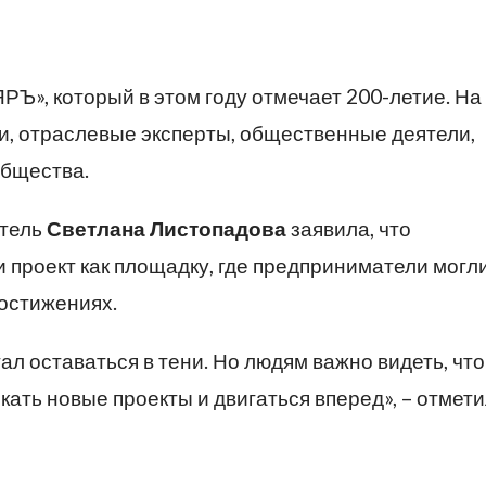
РЪ», который в этом году отмечает 200-летие. На
, отраслевые эксперты, общественные деятели,
общества.
атель
Светлана Листопадова
заявила, что
проект как площадку, где предприниматели могл
достижениях.
ал оставаться в тени. Но людям важно видеть, что
ать новые проекты и двигаться вперед», – отмет