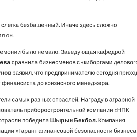
 слегка безбашенный. Иначе здесь сложно
л он.
емонии было немало. Заведующая кафедрой
ева
сравнила бизнесменов с «киборгами деловог
унов
заявил, что предпринимателю сегодня прихо
т финансиста до кризисного менеджера.
ели самых разных отраслей. Награду в аграрной
снователь приборостроительной компании «НПК
 отрасли победила
Шырын Бекбол.
Компания
ации «Гарант финансовой безопасности бизнеса»