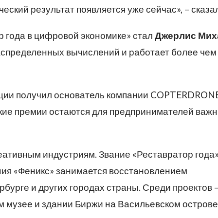
еский результат появляется уже сейчас», – сказал
 года в цифровой экономике» стал
Джерлис Мих
аспределенных вычислений и работает более чем 
рции получил основатель компании COPTERDRON
такие премии остаются для предпринимателей важ
еативным индустриям. Звание «Реставратор года
ания «Феникс» занимается восстановлением
рбурге и других городах страны. Среди проектов 
 музее и здании Биржи на Васильевском острове