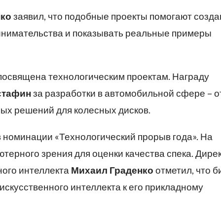
нко
заявил, что подобные проекты помогают созда
инимательства и показывать реальные примеры
посвящена технологическим проектам. Награду
стафин
за разработки в автомобильной сфере – о
ых решений для колесных дисков.
 номинации «Технологический прорыв года». На
терного зрения для оценки качества спека. Дире
ного интеллекта
Михаил Граденко
отметил, что б
искусственного интеллекта к его прикладному