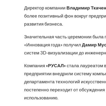
Директор компании
Владимир Ткаче
более позитивный фон вокруг предпр
развития бизнеса.
Значительная часть церемонии была 
«Инновация года» получил
Дамир Му
систем 3D-визуализации до инженерн
Компания
«РУСАЛ»
стала лауреатом в
предприятии внедрили систему компью
департамента технологий искусствен
постепенно переходит от обсуждения 
использованию.