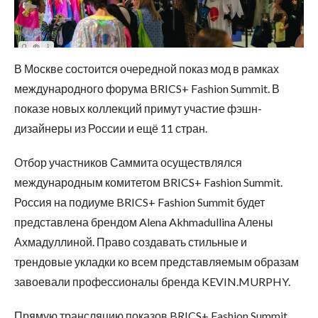
В Москве состоится очередной показ мод в рамках
международного форума BRICS+ Fashion Summit. В
показе новых коллекций примут участие фэшн-
дизайнеры из России и ещё 11 стран.
Отбор участников Саммита осуществлялся
международным комитетом BRICS+ Fashion Summit.
Россия на подиуме BRICS+ Fashion Summit будет
представлена брендом Alena Akhmadullina Алены
Ахмадуллиной. Право создавать стильные и
трендовые укладки ко всем представляемым образам
завоевали профессионалы бренда KEVIN.MURPHY.
Прямую трансляцию показов BRICS+ Fashion Summit