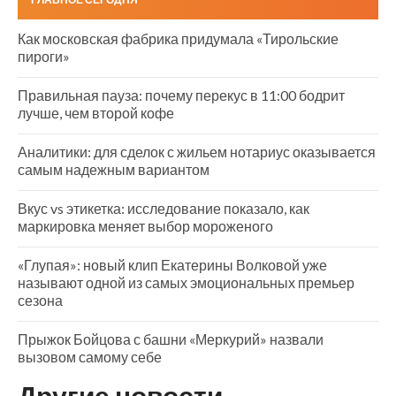
Как московская фабрика придумала «Тирольские
пироги»
Правильная пауза: почему перекус в 11:00 бодрит
лучше, чем второй кофе
Аналитики: для сделок с жильем нотариус оказывается
самым надежным вариантом
Вкус vs этикетка: исследование показало, как
маркировка меняет выбор мороженого
«Глупая»: новый клип Екатерины Волковой уже
называют одной из самых эмоциональных премьер
сезона
Прыжок Бойцова с башни «Меркурий» назвали
вызовом самому себе
Другие новости