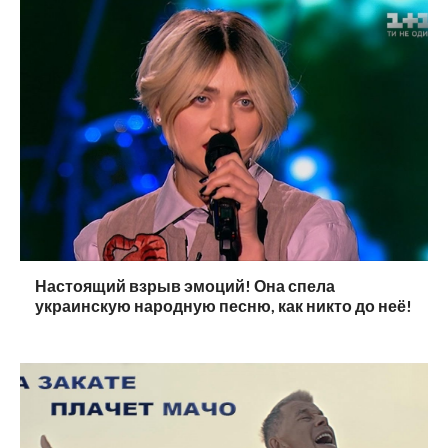
Настоящий взрыв эмоций! Она спела
украинскую народную песню, как никто до неё!