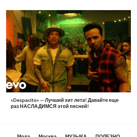
«Despacito» — Лучший хит лета! Давайте еще
раз НАСЛАДИМСЯ этой песней!
Мода
Москва
МУЗЫКА
ПОЛЕЗНО