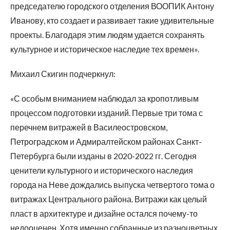
председателю городского отделения ВООПИК Антону
Иванову, кто создает и развивает такие удивительные
проекты. Благодаря этим людям удается сохранять
культурное и историческое наследие тех времен».
Михаил Скигин подчеркнул:
«С особым вниманием наблюдал за кропотливым
процессом подготовки изданий. Первые три тома с
перечнем витражей в Василеостровском,
Петроградском и Адмиралтейском районах Санкт-
Петербурга были изданы в 2020-2022 гг. Сегодня
ценители культурного и исторического наследия
города на Неве дождались выпуска четвертого тома о
витражах Центрального района. Витражи как целый
пласт в архитектуре и дизайне остался почему-то
недооценен. Хотя именно собранные из разноцветных