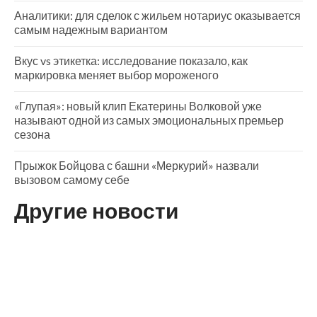
Аналитики: для сделок с жильем нотариус оказывается
самым надежным вариантом
Вкус vs этикетка: исследование показало, как
маркировка меняет выбор мороженого
«Глупая»: новый клип Екатерины Волковой уже
называют одной из самых эмоциональных премьер
сезона
Прыжок Бойцова с башни «Меркурий» назвали
вызовом самому себе
Другие новости