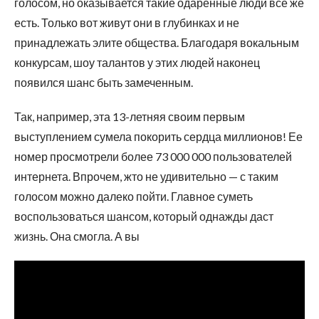
голосом, но оказывается такие одаренные люди все же
есть. Только вот живут они в глубинках и не
принадлежать элите общества. Благодаря вокальным
конкурсам, шоу талантов у этих людей наконец
появился шанс быть замеченным.
Так, например, эта 13-летняя своим первым
выступлением сумела покорить сердца миллионов! Ее
номер просмотрели более 73 000 000 пользователей
интернета. Впрочем, жто не удивительно — с таким
голосом можно далеко пойти. Главное суметь
воспользоваться шансом, который однажды даст
жизнь. Она смогла. А вы