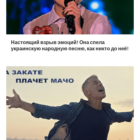
Настоящий взрыв эмоций! Она спела
украинскую народную песню, как никто до неё!