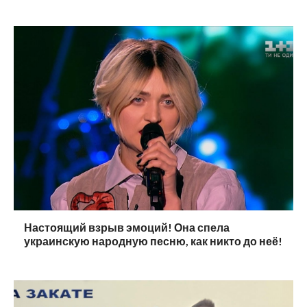
Настоящий взрыв эмоций! Она спела
украинскую народную песню, как никто до неё!