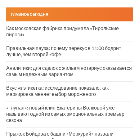
ГЛАВНОЕ СЕГОДНЯ
Как московская фабрика придумала «Тирольские
пироги»
Правильная пауза: почему перекус в 11:00 бодрит
лучше, чем второй кофе
Аналитики: для сделок с жильем нотариус оказывается
самым надежным вариантом
Вкус vs этикетка: исследование показало, как
маркировка меняет выбор мороженого
«Глупая»: новый клип Екатерины Волковой уже
называют одной из самых эмоциональных премьер
сезона
Прыжок Бойцова с башни «Меркурий» назвали