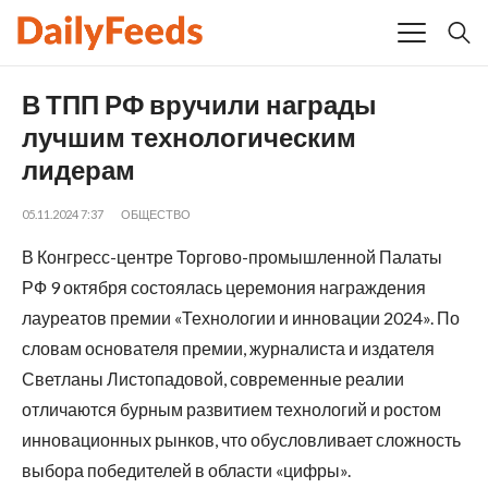
В ТПП РФ вручили награды
лучшим технологическим
лидерам
05.11.2024 7:37
ОБЩЕСТВО
В Конгресс-центре Торгово-промышленной Палаты
РФ 9 октября состоялась церемония награждения
лауреатов премии «Технологии и инновации 2024». По
словам основателя премии, журналиста и издателя
Светланы Листопадовой, современные реалии
отличаются бурным развитием технологий и ростом
инновационных рынков, что обусловливает сложность
выбора победителей в области «цифры».