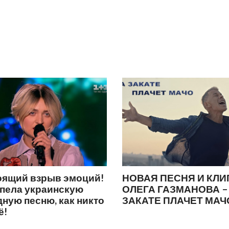
оящий взрыв эмоций!
НОВАЯ ПЕСНЯ И КЛИ
спела украинскую
ОЛЕГА ГАЗМАНОВА –
ную песню, как никто
ЗАКАТЕ ПЛАЧЕТ МАЧ
ё!