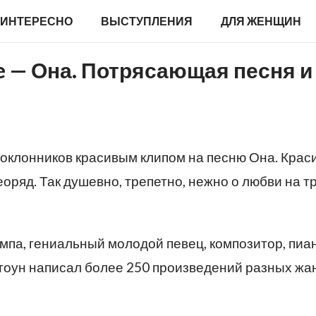
ИНТЕРЕСНО
ВЫСТУПЛЕНИЯ
ДЛЯ ЖЕНЩИН
ne — Она. Потрясающая песня и
поклонников красивым клипом на песню Она. Крас
деоряд. Так душевно, трепетно, нежно о любви на 
па, гениальный молодой певец, композитор, пиан
оун написал более 250 произведений разных жа