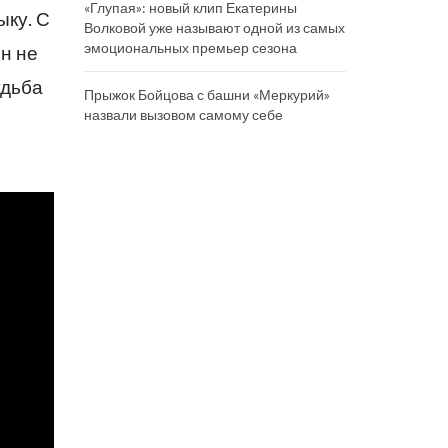
«Глупая»: новый клип Екатерины
ыку. С
Волковой уже называют одной из самых
эмоциональных премьер сезона
н не
удьба
Прыжок Бойцова с башни «Меркурий»
назвали вызовом самому себе