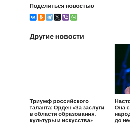
Поделиться новостью
Другие новости
Триумф российского
Наст
таланта: Орден «За заслуги
Она 
в области образования,
народ
культуры и искусства»
до не