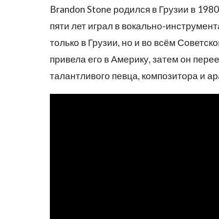
Brandon Stone родился в Грузии в 1980
пяти лет играл в вокально-инструмен
только в Грузии, но и во всём Советск
привела его в Америку, затем он пере
талантливого певца, композитора и а