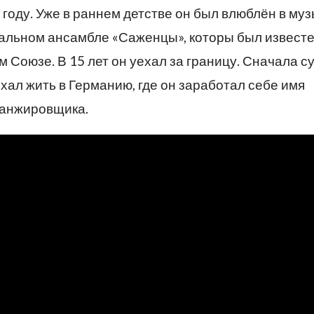
 году. Уже в раннем детстве он был влюблён в муз
тальном ансамбле «Саженцы», которы был известе
ом Союзе. В 15 лет он уехал за границу. Сначала с
ехал жить в Германию, где он заработал себе имя
ранжировщика.