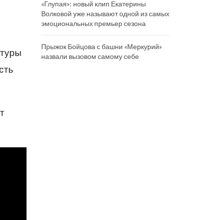
«Глупая»: новый клип Екатерины
Волковой уже называют одной из самых
эмоциональных премьер сезона
Прыжок Бойцова с башни «Меркурий»
ктуры
назвали вызовом самому себе
сть
т