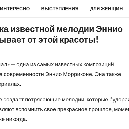
ИНТЕРЕСНО
ВЫСТУПЛЕНИЯ
ДЛЯ ЖЕНЩИН
ка известной мелодии Эннио
ывает от этой красоты!
нал» — одна из самых известных композиций
ра современности Эннио Морриконе. Она также
ериалах.
 создает потрясающие мелодии, которые будора
тавляют вспомнить свое прекрасное прошлое, мом
е никогда.