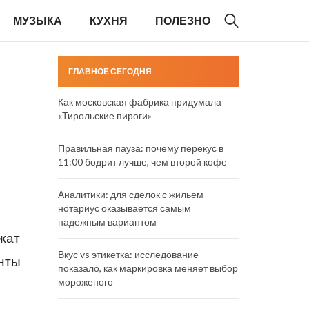
МУЗЫКА
КУХНЯ
ПОЛЕЗНО
ГЛАВНОЕ СЕГОДНЯ
Как московская фабрика придумала
«Тирольские пироги»
Правильная пауза: почему перекус в
11:00 бодрит лучше, чем второй кофе
Аналитики: для сделок с жильем
нотариус оказывается самым
надежным вариантом
жат
Вкус vs этикетка: исследование
енты
показало, как маркировка меняет выбор
мороженого