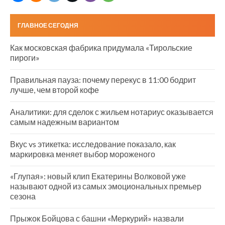
ГЛАВНОЕ СЕГОДНЯ
Как московская фабрика придумала «Тирольские
пироги»
Правильная пауза: почему перекус в 11:00 бодрит
лучше, чем второй кофе
Аналитики: для сделок с жильем нотариус оказывается
самым надежным вариантом
Вкус vs этикетка: исследование показало, как
маркировка меняет выбор мороженого
«Глупая»: новый клип Екатерины Волковой уже
называют одной из самых эмоциональных премьер
сезона
Прыжок Бойцова с башни «Меркурий» назвали