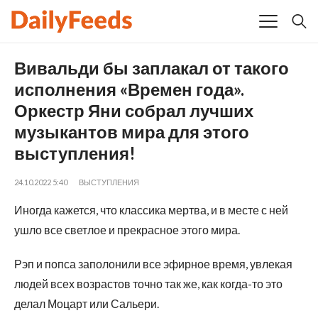
Вивальди бы заплакал от такого
исполнения «Времен года».
Оркестр Яни собрал лучших
музыкантов мира для этого
выступления!
24.10.2022 5:40
ВЫСТУПЛЕНИЯ
Иногда кажется, что классика мертва, и в месте с ней
ушло все светлое и прекрасное этого мира.
Рэп и попса заполонили все эфирное время, увлекая
людей всех возрастов точно так же, как когда-то это
делал Моцарт или Сальери.