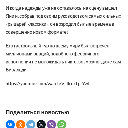
И когда надежды уже не оставалось, на сцену вышел
Яни и, собрав под своим руководством самых сильных
«рыцарей классики», он возродил былые времена в
совершенно новом формате!
Его гастрольный тур по всему миру был встречен
миллионами оваций, подобного фееричного
исполнения не мог ожидать никто, возможно, даже сам
Вивальди.
https://youtube.com/watch?v=llcnxLp-YwI
Поделиться новостью