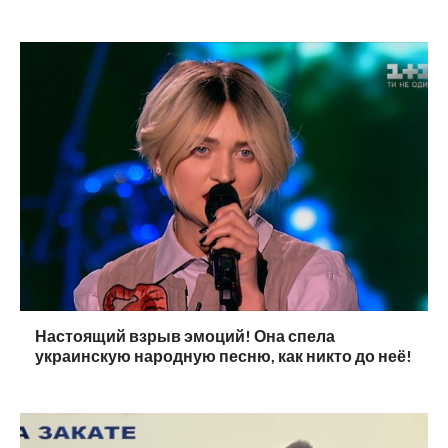
Настоящий взрыв эмоций! Она спела
украинскую народную песню, как никто до неё!