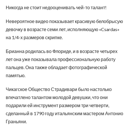
Никогда не стоит недооценивать чей-то талант!
Невероятное видео показывает красивую белобрысую
девочку в возрасте семи лет, исполняющую «Csardas»
на 1/4-х размеров скрипке.
Брианна родилась во Флориде, и в возрасте четырех
лет она уже показывала профессиональную работу
пальцев. Она также обладает фотографической
памятью.
Чикагское Общество Страдивари было настолько
впечатлено талантом молодой девушки, что они
подарили ей инструмент размером три четверти,
сделанный в 1790 году итальянским мастером Антонио
Граньяни.