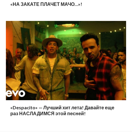
«НА ЗАКАТЕ ПЛАЧЕТ МАЧО…»!
«Despacito» — Лучший хит лета! Давайте еще
раз НАСЛАДИМСЯ этой песней!