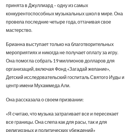
принята в Джуллиард – одну из самых
конкурентоспособных музыкальных школ в мире. Она
провела последние четыре года, оттачивая свое
мастерство.
Брианна выступает только на благотворительных
мероприятиях и никогда не получает оплату за игру.
Она помогла собрать 19 миллионов долларов для
организаций, включая Фонд «Загадай желание»,
Детский исследовательский госпиталь Святого Иуды и
центр имени Мухаммеда Али.
Она рассказала о своем призвании:
«Я считаю, что музыка затрагивает все и пересекает
все границы. Она слепа как для расы, так и для
религиозных и политических убеждений»