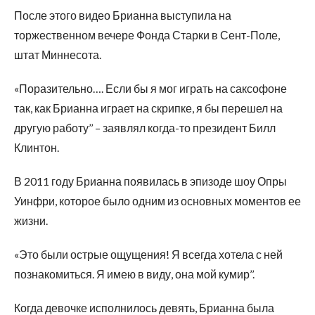
После этого видео Брианна выступила на
торжественном вечере Фонда Старки в Сент-Поле,
штат Миннесота.
«Поразительно…. Если бы я мог играть на саксофоне
так, как Брианна играет на скрипке, я бы перешел на
другую работу’’ – заявлял когда-то президент Билл
Клинтон.
В 2011 году Брианна появилась в эпизоде шоу Опры
Уинфри, которое было одним из основных моментов ее
жизни.
«Это были острые ощущения! Я всегда хотела с ней
познакомиться. Я имею в виду, она мой кумир’’.
Когда девочке исполнилось девять, Брианна была