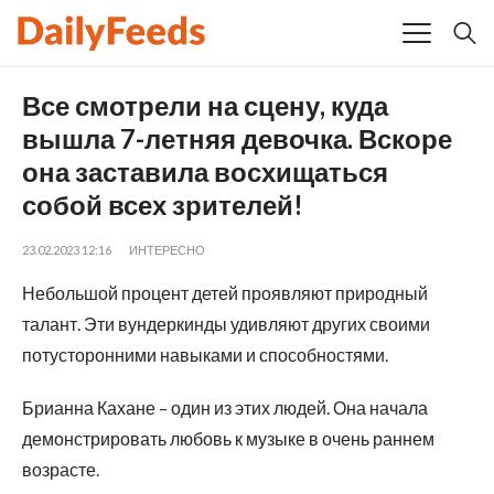
Все смотрели на сцену, куда
вышла 7-летняя девочка. Вскоре
она заставила восхищаться
собой всех зрителей!
23.02.2023 12:16
ИНТЕРЕСНО
Небольшой процент детей проявляют природный
талант. Эти вундеркинды удивляют других своими
потусторонними навыками и способностями.
Брианна Кахане – один из этих людей. Она начала
демонстрировать любовь к музыке в очень раннем
возрасте.