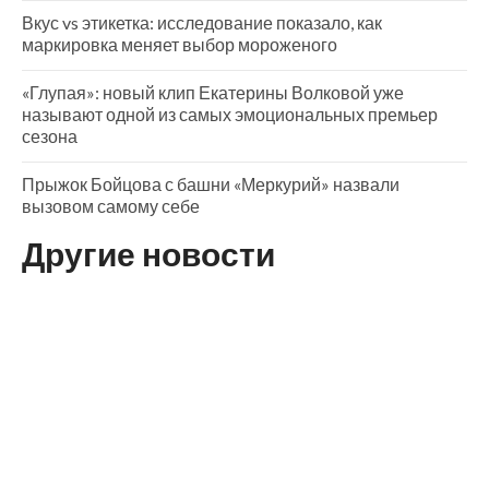
Вкус vs этикетка: исследование показало, как
маркировка меняет выбор мороженого
«Глупая»: новый клип Екатерины Волковой уже
называют одной из самых эмоциональных премьер
сезона
Прыжок Бойцова с башни «Меркурий» назвали
вызовом самому себе
Другие новости