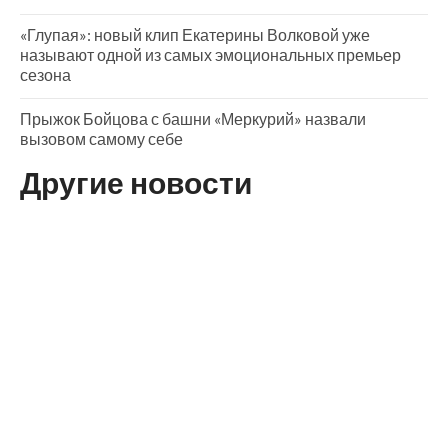
«Глупая»: новый клип Екатерины Волковой уже
называют одной из самых эмоциональных премьер
сезона
Прыжок Бойцова с башни «Меркурий» назвали
вызовом самому себе
Другие новости