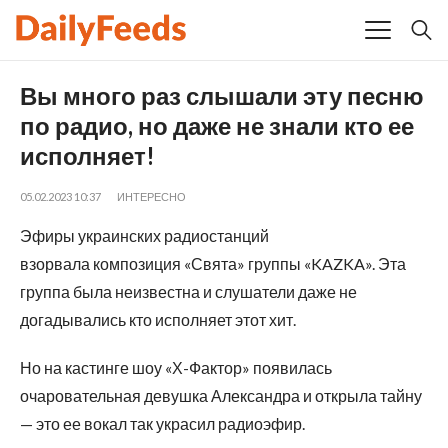
Вы много раз слышали эту песню
по радио, но даже не знали кто ее
исполняет!
05.02.2023 10:37
ИНТЕРЕСНО
Эфиры украинских радиостанций
взорвала композиция «Свята» группы «KAZKA». Эта
группа была неизвестна и слушатели даже не
догадывались кто исполняет этот хит.
Но на кастинге шоу «Х-Фактор» появилась
очаровательная девушка Александра и открыла тайну
— это ее вокал так украсил радиоэфир.