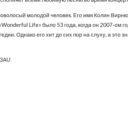
ловолосый молодой человек. Его имя Колин Вирнк
Wonderful Life» было 53 года, когда он 2007-ом г
дии. Однако его хит до сих пор на слуху, а это зн
R3AU