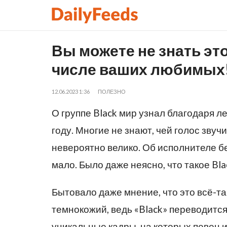
Вы можете не знать это
числе ваших любимых
12.06.2023 1:36
ПОЛЕЗНО
О группе Black мир узнал благодаря л
году. Многие не знают, чей голос звуч
невероятно велико. Об исполнителе б
мало. Было даже неясно, что такое Bl
Бытовало даже мнение, что это всё-та
темнокожий, ведь «Black» переводится
уникальные кадры, на которых певец 