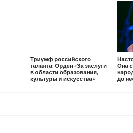
Триумф российского
Наст
таланта: Орден «За заслуги
Она 
в области образования,
народ
культуры и искусства»
до не