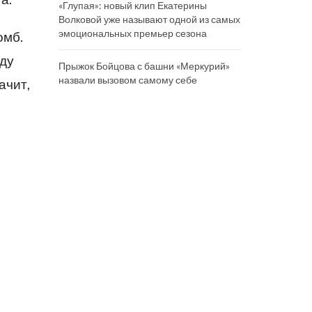
«Глупая»: новый клип Екатерины
Волковой уже называют одной из самых
эмоциональных премьер сезона
омб.
оду
Прыжок Бойцова с башни «Меркурий»
назвали вызовом самому себе
ачит,