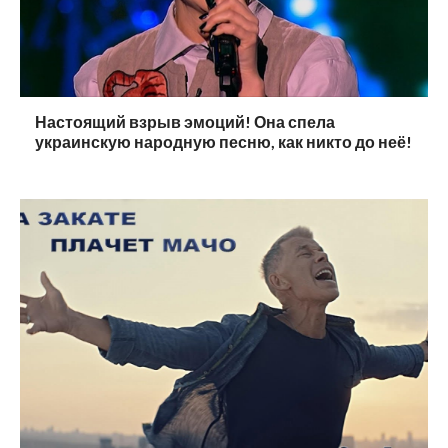
Настоящий взрыв эмоций! Она спела
украинскую народную песню, как никто до неё!