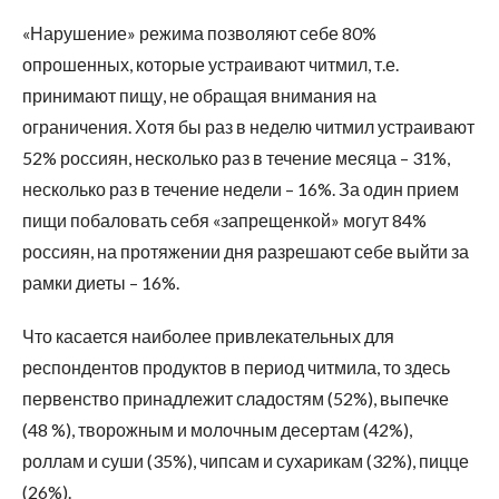
«Нарушение» режима позволяют себе 80%
опрошенных, которые устраивают читмил, т.е.
принимают пищу, не обращая внимания на
ограничения. Хотя бы раз в неделю читмил устраивают
52% россиян, несколько раз в течение месяца – 31%,
несколько раз в течение недели – 16%. За один прием
пищи побаловать себя «запрещенкой» могут 84%
россиян, на протяжении дня разрешают себе выйти за
рамки диеты – 16%.
Что касается наиболее привлекательных для
респондентов продуктов в период читмила, то здесь
первенство принадлежит сладостям (52%), выпечке
(48 %), творожным и молочным десертам (42%),
роллам и суши (35%), чипсам и сухарикам (32%), пицце
(26%).