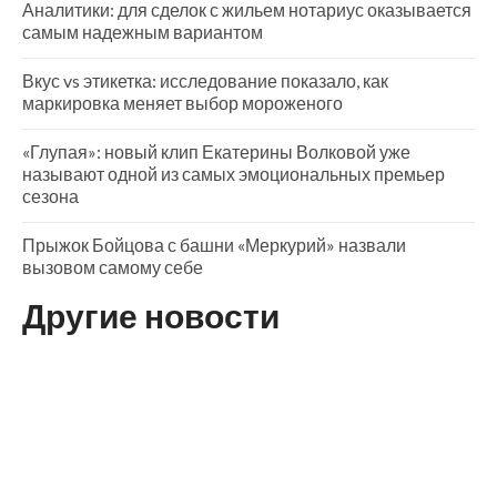
Аналитики: для сделок с жильем нотариус оказывается
самым надежным вариантом
Вкус vs этикетка: исследование показало, как
маркировка меняет выбор мороженого
«Глупая»: новый клип Екатерины Волковой уже
называют одной из самых эмоциональных премьер
сезона
Прыжок Бойцова с башни «Меркурий» назвали
вызовом самому себе
Другие новости