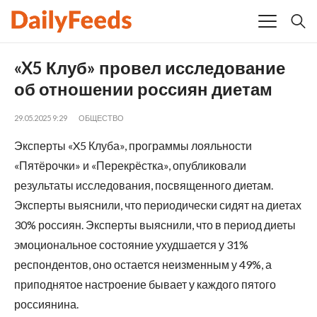
«X5 Клуб» провел исследование
об отношении россиян диетам
29.05.2025 9:29
ОБЩЕСТВО
Эксперты «X5 Клуба», программы лояльности
«Пятёрочки» и «Перекрёстка», опубликовали
результаты исследования, посвященного диетам.
Эксперты выяснили, что периодически сидят на диетах
30% россиян. Эксперты выяснили, что в период диеты
эмоциональное состояние ухудшается у 31%
респондентов, оно остается неизменным у 49%, а
приподнятое настроение бывает у каждого пятого
россиянина.