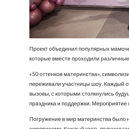
Проект объединил популярных мамоче
которые вместе проходили различные
«50 оттенков материнства», символиз
переживали участницы шоу. Каждый о
вызовы, с которыми столкнулись буду
праздника и поддержки. Мероприятие
Погружение в мир материнства было
сюрпризами. Каждый гость получил га