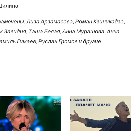
Шилина.
амечены: Лиза Арзамасова, Роман Квиникадзе,
м Завидия, Таша Белая, Анна Мурашова, Анна
миль Гимаев, Руслан Громов и другие.