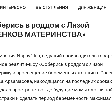
ИНТЕРЕСНО
ВЫСТУПЛЕНИЯ
ДЛЯ ЖЕНЩИН
ерись в роддом с Лизой
ТЕНКОВ МАТЕРИНСТВА»
компания NappyClub, ведущий производитель товар
ное реалити-шоу «Соберись в роддом с Лизой
ержку и просвещение беременных женщин в Росси
иза Арзамасова, находящаяся на последних срока
здала пространство, где будущие мамы смогли на
ь страхи и сделать период беременности максима