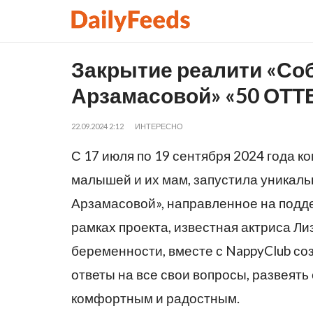
Закрытие реалити «Соб
Арзамасовой» «50 ОТ
22.09.2024 2:12
ИНТЕРЕСНО
С 17 июля по 19 сентября 2024 года 
малышей и их мам, запустила уникаль
Арзамасовой», направленное на подд
рамках проекта, известная актриса Л
беременности, вместе с NappyClub со
ответы на все свои вопросы, развеят
комфортным и радостным.