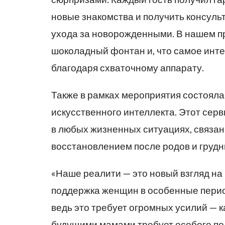
новые знакомства и получить консуль
ухода за новорожденными. В нашем п
шоколадный фонтан и, что самое интер
благодаря схваточному аппарату.
Также в рамках мероприятия состояла
искусственного интеллекта. Этот серв
в любых жизненных ситуациях, связан
восстановлением после родов и груд
«Наше реалити — это новый взгляд на 
поддержка женщин в особенные период
ведь это требует огромных усилий — к
будущими мамами требует особого под