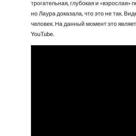
трогательная, глубокая и «взрослая» п
но Лаура доказала, что это не так. В
человек. На данный момент это явля
YouTube.