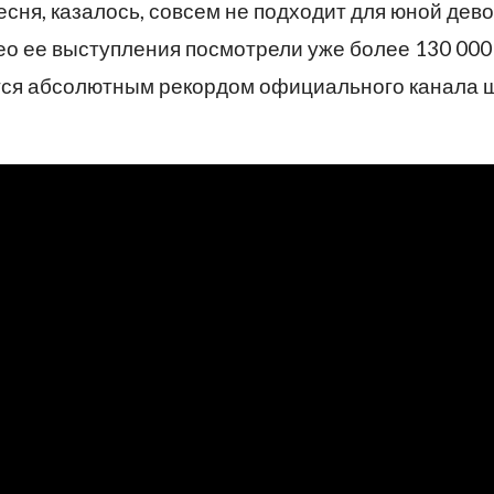
есня, казалось, совсем не подходит для юной дево
идео ее выступления посмотрели уже более 130 000
ется абсолютным рекордом официального канала 