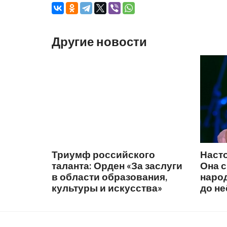
Другие новости
Триумф российского
Наст
таланта: Орден «За заслуги
Она 
в области образования,
народ
культуры и искусства»
до не