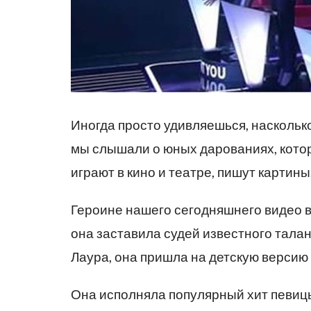
Иногда просто удивляешься, наскольк
мы слышали о юных дарованиях, котор
играют в кино и театре, пишут картины
Героине нашего сегодняшнего видео в
она заставила судей известного талан
Лаура, она пришла на детскую версию 
Она исполняла популярный хит певицы У