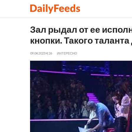
Зал рыдал от ее исполн
кнопки. Такого таланта
09.04.2023 4:26
ИНТЕРЕСНО