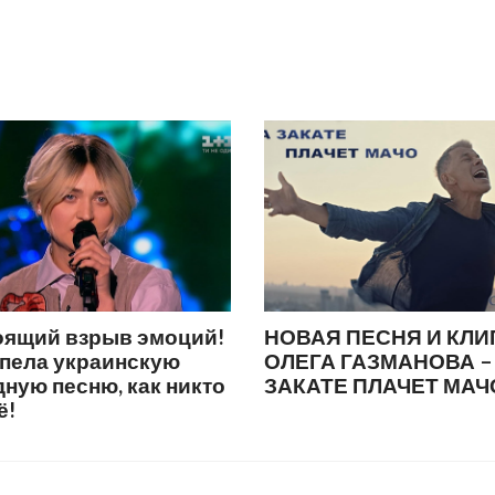
оящий взрыв эмоций!
НОВАЯ ПЕСНЯ И КЛИ
спела украинскую
ОЛЕГА ГАЗМАНОВА –
ную песню, как никто
ЗАКАТЕ ПЛАЧЕТ МАЧ
ё!