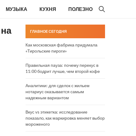
МУЗЫКА
КУХНЯ
ПОЛЕЗНО
 на
ГЛАВНОЕ СЕГОДНЯ
Как московская фабрика придумала
«Тирольские пироги»
Правильная пауза: почему перекус в
11:00 бодрит лучше, чем второй кофе
Аналитики: для сделок с жильем
нотариус оказывается самым
надежным вариантом
Вкус vs этикетка: исследование
показало, как маркировка меняет выбор
мороженого