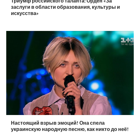
Триумф российского таланта: Орден «За
заслуги в области образования, культуры и
искусства»
Настоящий взрыв эмоций! Она спела
украинскую народную песню, как никто до неё!