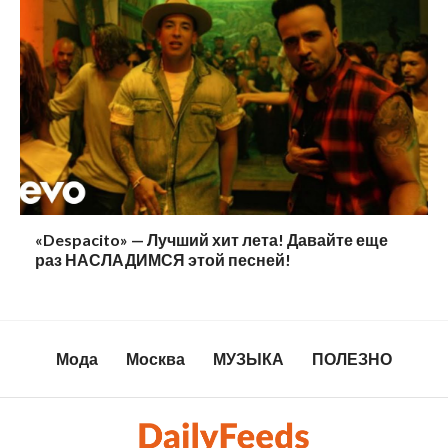
«Despacito» — Лучший хит лета! Давайте еще
раз НАСЛАДИМСЯ этой песней!
Мода
Москва
МУЗЫКА
ПОЛЕЗНО