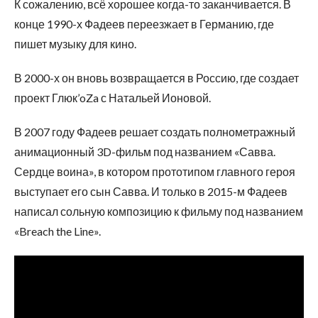
К сожалению, всё хорошее когда-то заканчивается. В
конце 1990-х Фадеев переезжает в Германию, где
пишет музыку для кино.
В 2000-х он вновь возвращается в Россию, где создает
проект Глюк’oZa с Натальей Ионовой.
В 2007 году Фадеев решает создать полнометражный
анимационный 3D-фильм под названием «Савва.
Сердце воина», в котором прототипом главного героя
выступает его сын Савва. И только в 2015-м Фадеев
написал сольную композицию к фильму под названием
«Breach the Line».