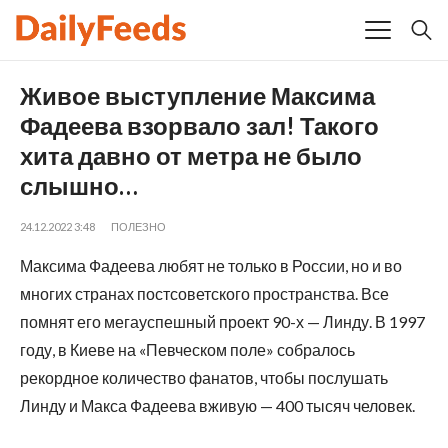
Живое выступление Максима
Фадеева взорвало зал! Такого
хита давно от метра не было
слышно…
24.12.2022 3:48
ПОЛЕЗНО
Максима Фадеева любят не только в России, но и во
многих странах постсоветского пространства. Все
помнят его мегауспешный проект 90-х — Линду. В 1997
году, в Киеве на «Певческом поле» собралось
рекордное количество фанатов, чтобы послушать
Линду и Макса Фадеева вживую — 400 тысяч человек.