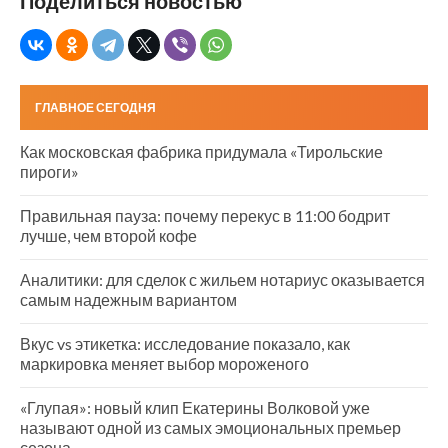
Поделиться новостью
ГЛАВНОЕ СЕГОДНЯ
Как московская фабрика придумала «Тирольские
пироги»
Правильная пауза: почему перекус в 11:00 бодрит
лучше, чем второй кофе
Аналитики: для сделок с жильем нотариус оказывается
самым надежным вариантом
Вкус vs этикетка: исследование показало, как
маркировка меняет выбор мороженого
«Глупая»: новый клип Екатерины Волковой уже
называют одной из самых эмоциональных премьер
сезона