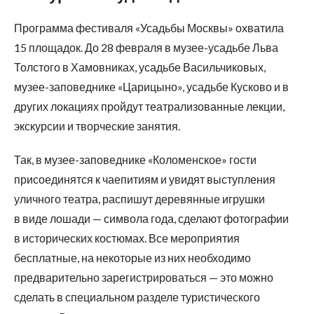
Программа фестиваля «Усадьбы Москвы» охватила
15 площадок. До 28 февраля в музее-усадьбе Льва
Толстого в Хамовниках, усадьбе Васильчиковых,
музее-заповеднике «Царицыно», усадьбе Кусково и в
других локациях пройдут театрализованные лекции,
экскурсии и творческие занятия.
Так, в музее-заповеднике «Коломенское» гости
присоединятся к чаепитиям и увидят выступления
уличного театра, распишут деревянные игрушки
в виде лошади — символа года, сделают фотографии
в исторических костюмах. Все мероприятия
бесплатные, на некоторые из них необходимо
предварительно зарегистрироваться — это можно
сделать в специальном разделе туристического