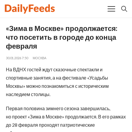
«Зима в Москве» продолжается:
что посетить в городе до конца
февраля
30.01.2026 7:50
МОСКВА
На ВДНХ гостей ждут сказочные спектакли и
спортивные занятия, а на фестивале «Усадьбы
Москвы» можно познакомиться с историческим
наследием столицы.
Первая половина зимнего сезона завершилась,
но проект «Зима в Москве» продолжается. В его рамках
до 28 февраля проходят патриотические