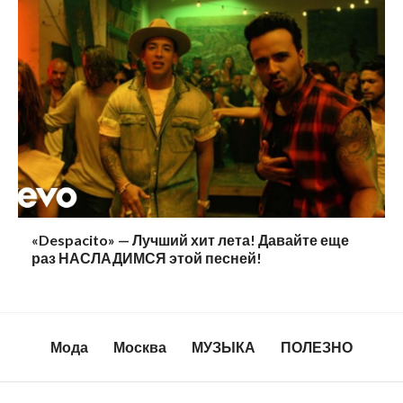
«Despacito» — Лучший хит лета! Давайте еще
раз НАСЛАДИМСЯ этой песней!
Мода
Москва
МУЗЫКА
ПОЛЕЗНО