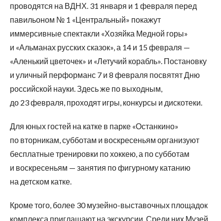
проводятся на ВДНХ. 31 января и 1 февраля перед
павильоном № 1 «Центральный» покажут
иммерсивные спектакли «Хозяйка Медной горы»
и «Альманах русских сказок», а 14 и 15 февраля —
«Аленький цветочек» и «Летучий корабль». Постановку
и уличный перформанс 7 и 8 февраля посвятят Дню
российской науки. Здесь же по выходным,
до 23 февраля, проходят игры, конкурсы и дискотеки.
Для юных гостей на катке в парке «Останкино»
по вторникам, субботам и воскресеньям организуют
бесплатные тренировки по хоккею, а по субботам
и воскресеньям — занятия по фигурному катанию
на детском катке.
Кроме того, более 30 музейно-выставочных площадок
комплекса приглашают на экскурсии. Среди них Музей