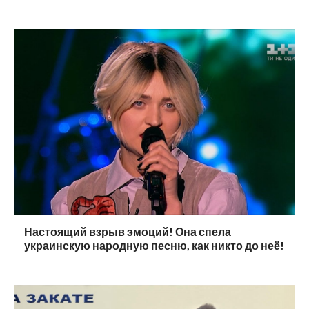
Настоящий взрыв эмоций! Она спела
украинскую народную песню, как никто до неё!