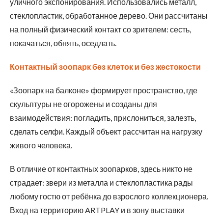
уличного экспонирования. Использовались металл,
стеклопластик, обработанное дерево. Они рассчитаны
на полный физический контакт со зрителем: сесть,
покачаться, обнять, оседлать.
Контактный зоопарк без клеток и без жестокости
«Зоопарк на балконе» формирует пространство, где
скульптуры не огорожены и созданы для
взаимодействия: погладить, прислониться, залезть,
сделать селфи. Каждый объект рассчитан на нагрузку
живого человека.
В отличие от контактных зоопарков, здесь никто не
страдает: звери из металла и стеклопластика рады
любому гостю от ребёнка до взрослого коллекционера.
Вход на территорию ARTPLAY и в зону выставки