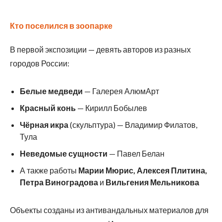
Кто поселился в зоопарке
В первой экспозиции — девять авторов из разных
городов России:
Белые медведи
— Галерея АлюмАрт
Красный конь
— Кирилл Бобылев
Чёрная икра
(скульптура) — Владимир Филатов,
Тула
Неведомые сущности
— Павел Белан
А также работы
Марии Мюрис, Алексея Плитина,
Петра Виноградова
и
Вильгения Мельникова
Объекты созданы из антивандальных материалов для