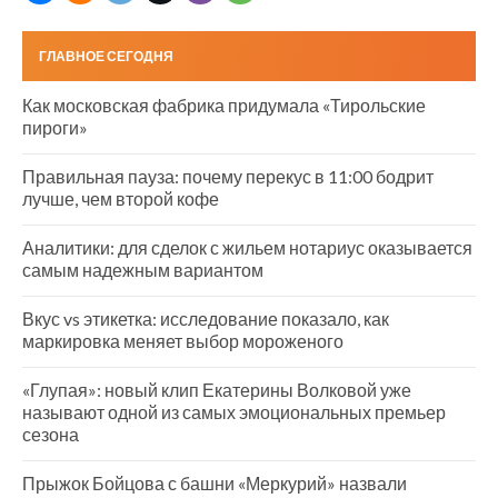
ГЛАВНОЕ СЕГОДНЯ
Как московская фабрика придумала «Тирольские
пироги»
Правильная пауза: почему перекус в 11:00 бодрит
лучше, чем второй кофе
Аналитики: для сделок с жильем нотариус оказывается
самым надежным вариантом
Вкус vs этикетка: исследование показало, как
маркировка меняет выбор мороженого
«Глупая»: новый клип Екатерины Волковой уже
называют одной из самых эмоциональных премьер
сезона
Прыжок Бойцова с башни «Меркурий» назвали